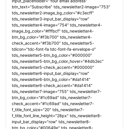
input_placeholder="Your email address"
btn_text="Subscribe" tds_newsletter2-image="753"
tds_newsletter2-image_bg_color="#c3ecff"
tds_newsletter3-input_bar_display="row"
tds_newsletter4-image="754" tds_newsletter4-
image_bg_color="#fffbcf" tds_newsletter4-
btn_bg_color="#f3b700" tds_newsletter4-
check_accent="#f3b700" tds_newsletter5-
tdicon="tdc-font-fa tdc-font-fa-envelope-o"
tds_newsletter5-btn_bg_color="#000000"
tds_newsletter5-btn_bg_color_hover="#4db2ec"
tds_newsletter5-check_accent="#000000"
tds_newsletter6-input_bar_display="row"
tds_newsletter6-btn_bg_color="#da1414"
tds_newsletter6-check_accent="#da1414"
tds_newsletter7-image="755" tds_newsletter7-
btn_bg_color="#1c69ad" tds_newsletter7-
check_accent="#1c69ad" tds_newsletter7-
f_title_font_size="20" tds_newsletter7-
f_title_font_line_height="28px" tds_newsletter8-
input_bar_display="row" tds_newsletter8-
btn_bg_color="#00649e" tds_newsletter8-