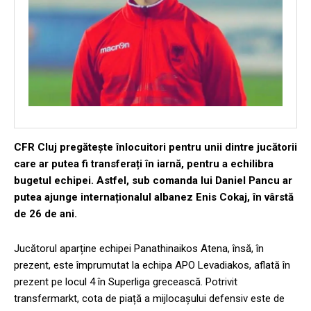
CFR Cluj pregătește înlocuitori pentru unii dintre jucătorii
care ar putea fi transferați în iarnă, pentru a echilibra
bugetul echipei. Astfel, sub comanda lui Daniel Pancu ar
putea ajunge internaționalul albanez Enis Cokaj, în vârstă
de 26 de ani.
Jucătorul aparține echipei Panathinaikos Atena, însă, în
prezent, este împrumutat la echipa APO Levadiakos, aflată în
prezent pe locul 4 în Superliga grecească. Potrivit
transfermarkt, cota de piață a mijlocașului defensiv este de