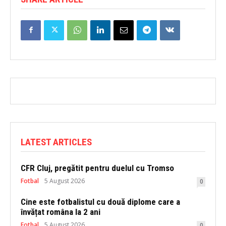
LATEST ARTICLES
CFR Cluj, pregătit pentru duelul cu Tromso
Fotbal
5 August 2026
0
Cine este fotbalistul cu două diplome care a
învățat româna la 2 ani
Fotbal
5 August 2026
0