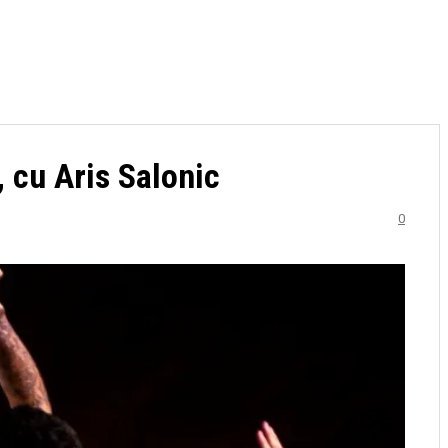
 cu Aris Salonic
0