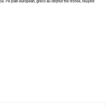
upă. Pe plan european, grecii au obținut trei trofee, reușind