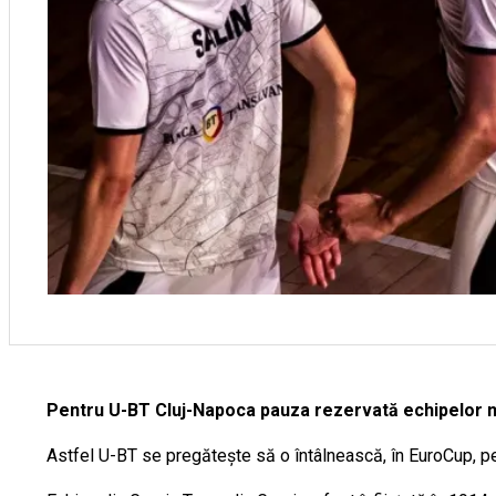
Pentru U-BT Cluj-Napoca pauza rezervată echipelor na
Astfel U-BT se pregătește să o întâlnească, în EuroCup, pe