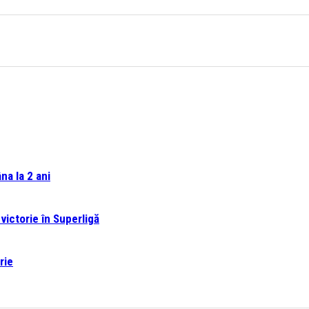
na la 2 ani
victorie în Superligă
rie