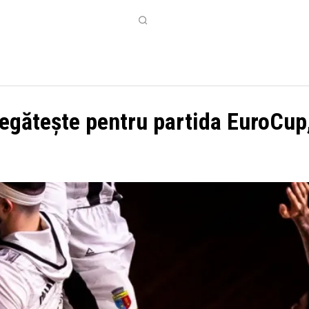
CONTACT
MORE
egătește pentru partida EuroCup,