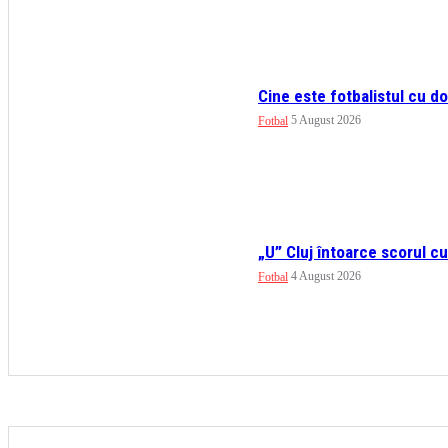
Cine este fotbalistul cu d
5 August 2026
Fotbal
„U” Cluj întoarce scorul cu
4 August 2026
Fotbal