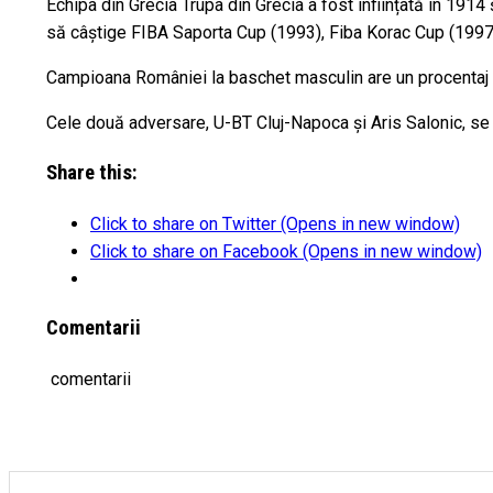
Echipa din Grecia Trupa din Grecia a fost înființată în 1914 
să câștige FIBA Saporta Cup (1993), Fiba Korac Cup (1997
Campioana României la baschet masculin are un procentaj de
Cele două adversare, U-BT Cluj-Napoca și Aris Salonic, se vo
Share this:
Click to share on Twitter (Opens in new window)
Click to share on Facebook (Opens in new window)
Comentarii
comentarii