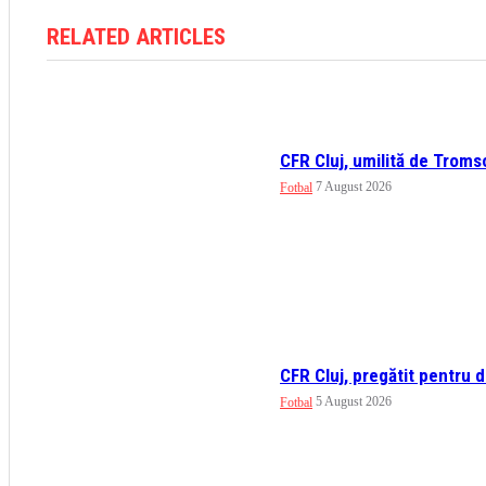
RELATED ARTICLES
CFR Cluj, umilită de Troms
7 August 2026
Fotbal
CFR Cluj, pregătit pentru 
5 August 2026
Fotbal