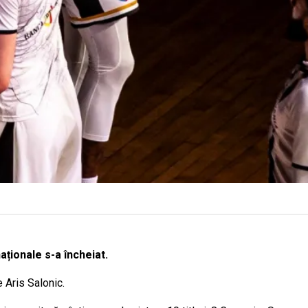
ționale s-a încheiat.
 Aris Salonic.