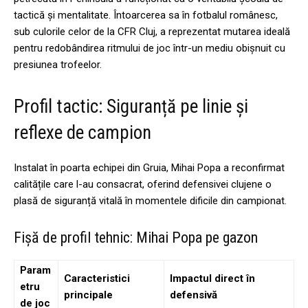
tactică și mentalitate. Întoarcerea sa în fotbalul românesc,
sub culorile celor de la CFR Cluj, a reprezentat mutarea ideală
pentru redobândirea ritmului de joc într-un mediu obișnuit cu
presiunea trofeelor.
Profil tactic: Siguranță pe linie și
reflexe de campion
Instalat în poarta echipei din Gruia, Mihai Popa a reconfirmat
calitățile care l-au consacrat, oferind defensivei clujene o
plasă de siguranță vitală în momentele dificile din campionat.
Fișă de profil tehnic: Mihai Popa pe gazon
Param
Caracteristici
Impactul direct în
etru
principale
defensivă
de joc