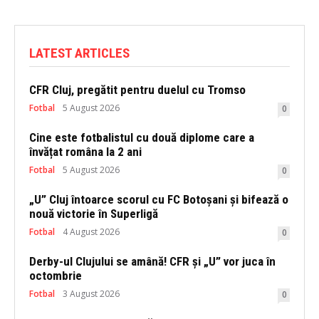
LATEST ARTICLES
CFR Cluj, pregătit pentru duelul cu Tromso
Fotbal
5 August 2026
0
Cine este fotbalistul cu două diplome care a
învățat româna la 2 ani
Fotbal
5 August 2026
0
„U” Cluj întoarce scorul cu FC Botoșani și bifează o
nouă victorie în Superligă
Fotbal
4 August 2026
0
Derby-ul Clujului se amână! CFR și „U” vor juca în
octombrie
Fotbal
3 August 2026
0