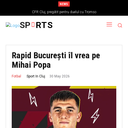
NEWS
CFR Cluj, pregătit pentru duelul cu Tromso
SP
RTS
Rapid București îl vrea pe
Mihai Popa
30 May 2026
Sport In Cluj
Fotbal