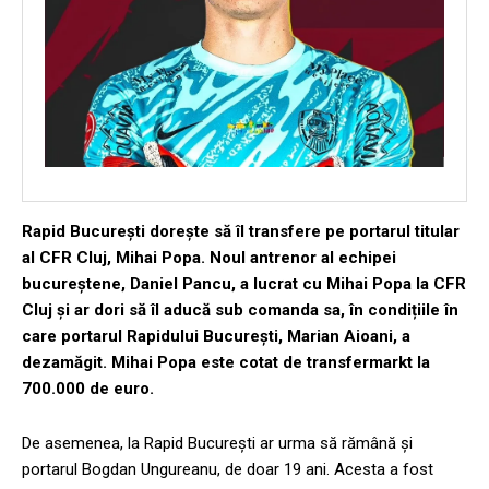
Rapid București dorește să îl transfere pe portarul titular
al CFR Cluj, Mihai Popa. Noul antrenor al echipei
bucureștene, Daniel Pancu, a lucrat cu Mihai Popa la CFR
Cluj și ar dori să îl aducă sub comanda sa, în condițiile în
care portarul Rapidului București, Marian Aioani, a
dezamăgit. Mihai Popa este cotat de transfermarkt la
700.000 de euro.
De asemenea, la Rapid București ar urma să rămână și
portarul Bogdan Ungureanu, de doar 19 ani. Acesta a fost