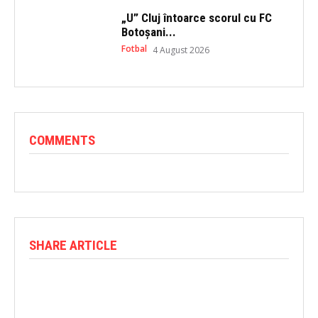
„U” Cluj întoarce scorul cu FC
Botoșani...
Fotbal
4 August 2026
COMMENTS
SHARE ARTICLE