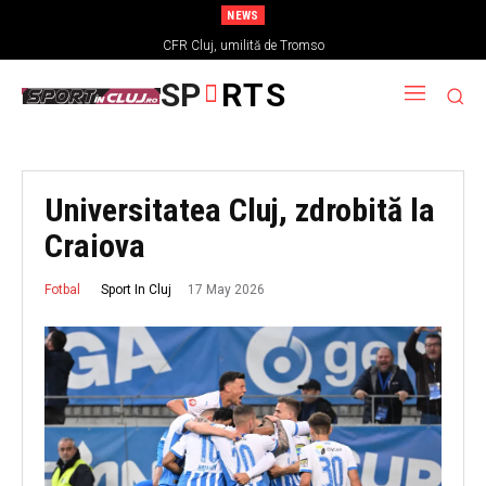
NEWS
CFR Cluj, umilită de Tromso
SP
RTS
Universitatea Cluj, zdrobită la
Craiova
17 May 2026
Sport In Cluj
Fotbal