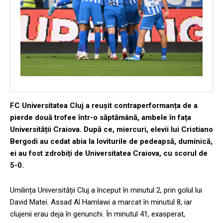
FC Universitatea Cluj a reușit contraperformanța de a
pierde două trofee într-o săptămână, ambele în fața
Universității Craiova. După ce, miercuri, elevii lui Cristiano
Bergodi au cedat abia la loviturile de pedeapsă, duminică,
ei au fost zdrobiți de Universitatea Craiova, cu scorul de
5-0.
Umilința Universității Cluj a început în minutul 2, prin golul lui
David Matei. Assad Al Hamlawi a marcat în minutul 8, iar
clujenii erau deja în genunchi. În minutul 41, exasperat,