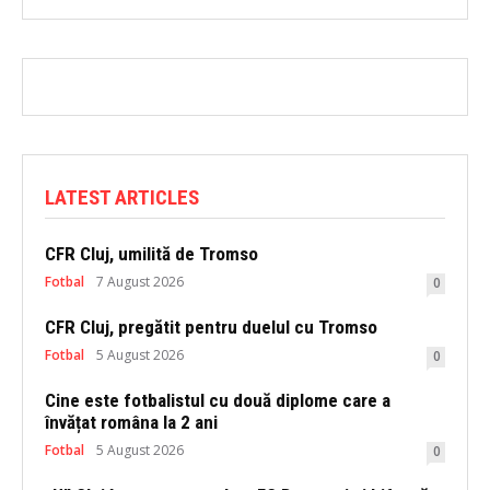
LATEST ARTICLES
CFR Cluj, umilită de Tromso
Fotbal
7 August 2026
0
CFR Cluj, pregătit pentru duelul cu Tromso
Fotbal
5 August 2026
0
Cine este fotbalistul cu două diplome care a
învățat româna la 2 ani
Fotbal
5 August 2026
0