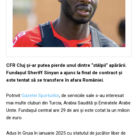
CFR Cluj și-ar putea pierde unul dintre ”stâlpii” apărării.
Fundașul Sheriff Sinyan a ajuns la final de contract și
este tentat să se transfere în afara României.
Potrivit
Gazetei Sporturilor
, de serviciile sale s-au interesat
mai multe cluburi din Turcia, Arabia Saudită și Emiratele Arabe
Unite. Fundașul central are 29 de ani și este cotat la un milion
de euro.
Adus în Gruia în ianuarie 2025 cu statutul de jucător liber de