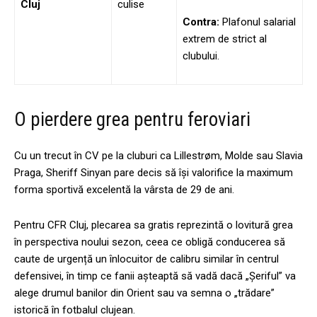
Cluj
culise
Contra:
Plafonul salarial
extrem de strict al
clubului.
O pierdere grea pentru feroviari
Cu un trecut în CV pe la cluburi ca Lillestrøm, Molde sau Slavia
Praga, Sheriff Sinyan pare decis să își valorifice la maximum
forma sportivă excelentă la vârsta de 29 de ani.
Pentru CFR Cluj, plecarea sa gratis reprezintă o lovitură grea
în perspectiva noului sezon, ceea ce obligă conducerea să
caute de urgență un înlocuitor de calibru similar în centrul
defensivei, în timp ce fanii așteaptă să vadă dacă „Șeriful” va
alege drumul banilor din Orient sau va semna o „trădare”
istorică în fotbalul clujean.