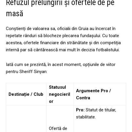
Refuzul prelungirii și ofertele de pe
masă
Conștienți de valoarea sa, oficialii din Gruia au încercat în
repetate rânduri să blocheze plecarea fundașului. Cu toate
acestea, ofertele financiare din străinătate și din competiția
internă par să cântărească mai mult în decizia fotbalistului.
Iată cum se prezintă, în acest moment, opțiunile de viitor
pentru Sheriff Sinyan:
Statusul
Argumente Pro /
Destinație / Club
negocieril
Contra
or
Pro:
Statut de titular,
stabilitate.
Ofertă de