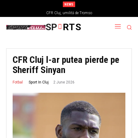
NEWS
CFR Cluj, umilită de Tromso
SP
RTS
CFR Cluj l-ar putea pierde pe
Sheriff Sinyan
2 June 2026
Sport In Cluj
Fotbal