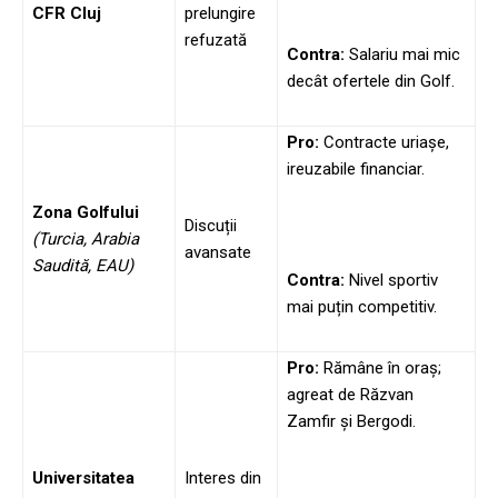
CFR Cluj
prelungire
refuzată
Contra:
Salariu mai mic
decât ofertele din Golf.
Pro:
Contracte uriașe,
ireuzabile financiar.
Zona Golfului
Discuții
(Turcia, Arabia
avansate
Saudită, EAU)
Contra:
Nivel sportiv
mai puțin competitiv.
Pro:
Rămâne în oraș;
agreat de Răzvan
Zamfir și Bergodi.
Universitatea
Interes din