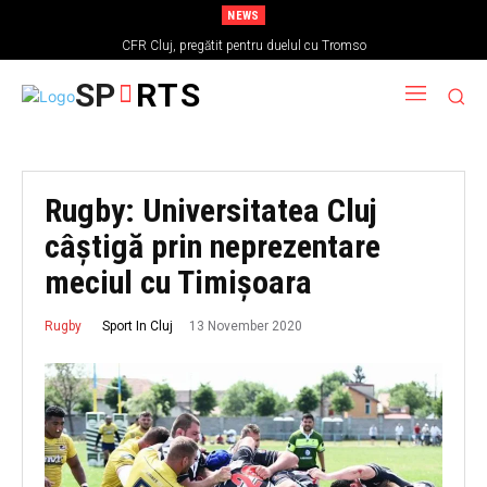
NEWS
CFR Cluj, pregătit pentru duelul cu Tromso
SP
RTS
Rugby: Universitatea Cluj
câștigă prin neprezentare
meciul cu Timișoara
13 November 2020
Sport In Cluj
Rugby