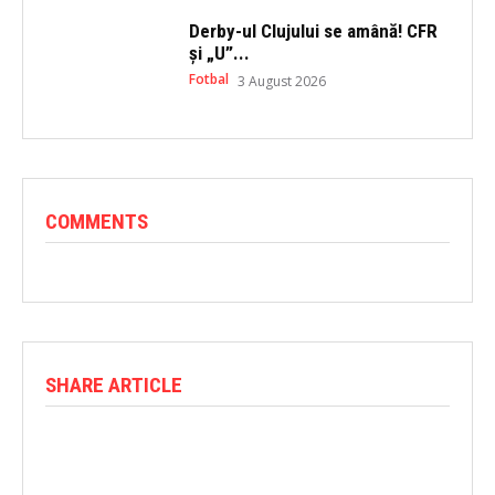
Derby-ul Clujului se amână! CFR
și „U”...
Fotbal
3 August 2026
COMMENTS
SHARE ARTICLE