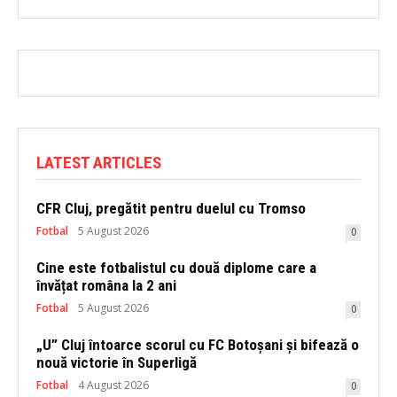
LATEST ARTICLES
CFR Cluj, pregătit pentru duelul cu Tromso
Fotbal
5 August 2026
0
Cine este fotbalistul cu două diplome care a
învățat româna la 2 ani
Fotbal
5 August 2026
0
„U” Cluj întoarce scorul cu FC Botoșani și bifează o
nouă victorie în Superligă
Fotbal
4 August 2026
0