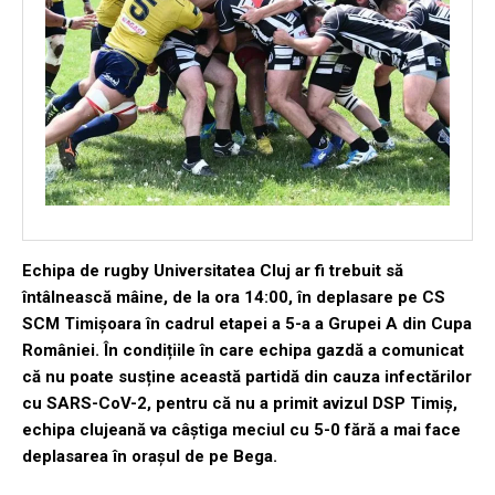
Echipa de rugby Universitatea Cluj ar fi trebuit să
întâlnească mâine, de la ora 14:00, în deplasare
pe CS
SCM Timișoara în cadrul etapei a 5-a a Grupei A din Cupa
României. În condițiile în care echipa gazdă a comunicat
că nu poate susține această partidă din cauza infectărilor
cu SARS-CoV-2, pentru că nu a primit avizul DSP Timiș,
echipa clujeană va câștiga meciul cu 5-0 fără a mai face
deplasarea în orașul de pe Bega.