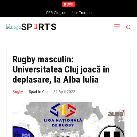
NEWS
CFR Cluj, umilită de Tromso
SP
RTS
Rugby masculin:
Universitatea Cluj joacă în
deplasare, la Alba Iulia
29 April 2022
Sport In Cluj
Rugby