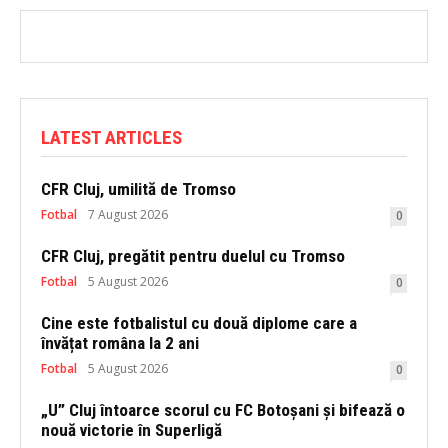
LATEST ARTICLES
CFR Cluj, umilită de Tromso
Fotbal
7 August 2026
0
CFR Cluj, pregătit pentru duelul cu Tromso
Fotbal
5 August 2026
0
Cine este fotbalistul cu două diplome care a
învățat româna la 2 ani
Fotbal
5 August 2026
0
„U” Cluj întoarce scorul cu FC Botoșani și bifează o
nouă victorie în Superligă