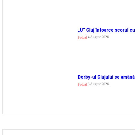
„U” Cluj întoarce scorul cu
4 August 2026
Fotbal
Derby-ul Clujului se amână!
3 August 2026
Fotbal