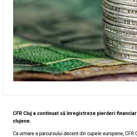
CFR Cluj a continuat să înregistreze pierderi financiare
clujene.
Ca urmare a parcursului decent din cupele europene, CFR Clu