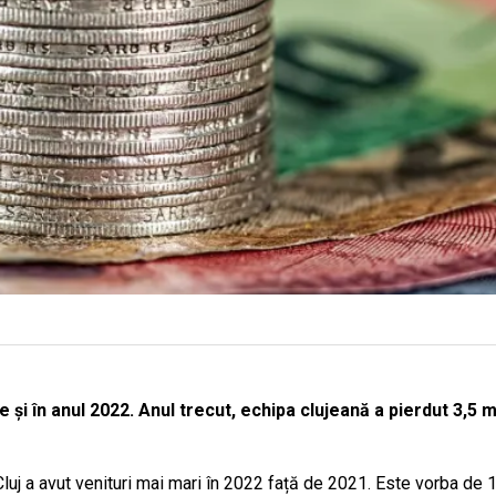
 și în anul 2022. Anul trecut, echipa clujeană a pierdut 3,5 mi
j a avut venituri mai mari în 2022 față de 2021. Este vorba de 14,