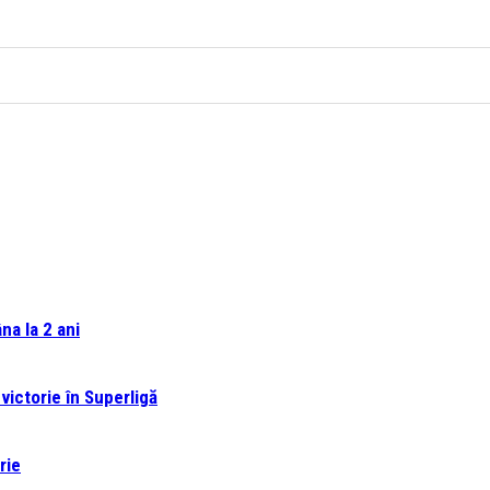
na la 2 ani
victorie în Superligă
rie