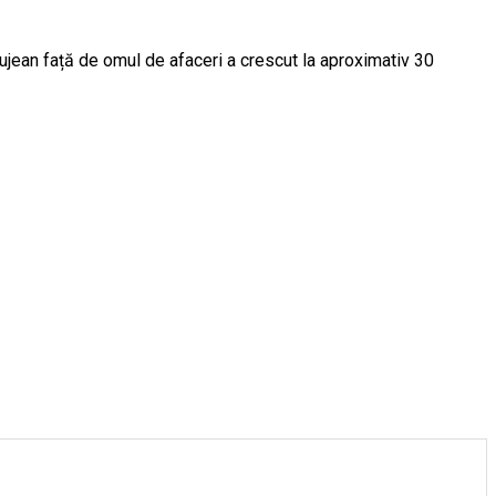
clujean față de omul de afaceri a crescut la aproximativ 30