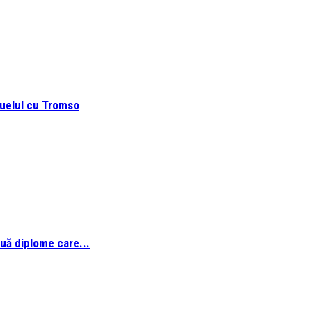
duelul cu Tromso
ouă diplome care...