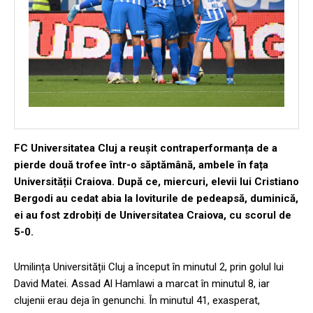
FC Universitatea Cluj a reușit contraperformanța de a
pierde două trofee într-o săptămână, ambele în fața
Universității Craiova. După ce, miercuri, elevii lui Cristiano
Bergodi au cedat abia la loviturile de pedeapsă, duminică,
ei au fost zdrobiți de Universitatea Craiova, cu scorul de
5-0.
Umilința Universității Cluj a început în minutul 2, prin golul lui
David Matei. Assad Al Hamlawi a marcat în minutul 8, iar
clujenii erau deja în genunchi. În minutul 41, exasperat,