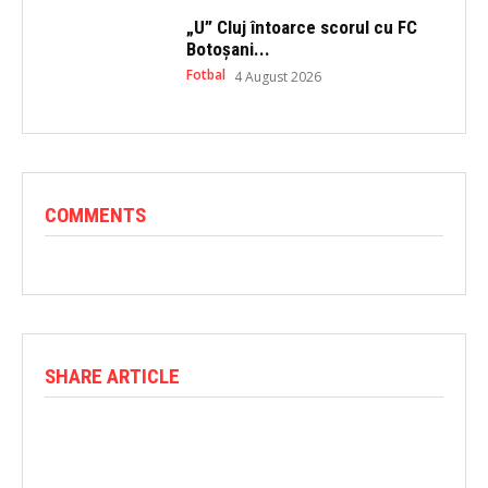
„U” Cluj întoarce scorul cu FC
Botoșani...
Fotbal
4 August 2026
COMMENTS
SHARE ARTICLE