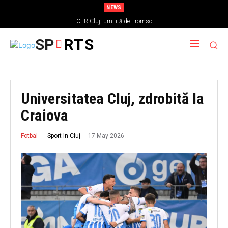
NEWS
CFR Cluj, umilită de Tromso
SP
RTS
Universitatea Cluj, zdrobită la
Craiova
17 May 2026
Sport In Cluj
Fotbal