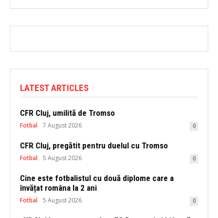
LATEST ARTICLES
CFR Cluj, umilită de Tromso
Fotbal
7 August 2026
0
CFR Cluj, pregătit pentru duelul cu Tromso
Fotbal
5 August 2026
0
Cine este fotbalistul cu două diplome care a
învățat româna la 2 ani
Fotbal
5 August 2026
0