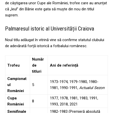
de câștigarea unor Cupe ale României, trofee care au anunțat
că „leul” din Bănie este gata să muște din nou din titlul
suprem.
Palmaresul istoric al Universității Craiova
Noul titlu adăugat în vitrină vine să confirme statutul clubului
de adevărată forță istorică a fotbalului românesc.
Număr
Trofeu
de
Ani de referință
titluri
Campionat
1973-1974, 1979-1980, 1980-
ul
5
1981, 1990-1991,
Actualul Sezon
României
Cupa
1977, 1978, 1981, 1983, 1991,
8
României
1993, 2018, 2021
Semifinale
1982-1983 (Premieră absolută