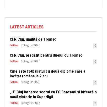
LATEST ARTICLES
CFR Cluj, umilită de Tromso
Fotbal
7 August 2026
0
CFR Cluj, pregătit pentru duelul cu Tromso
Fotbal
5 August 2026
0
Cine este fotbalistul cu două diplome care a
învățat româna la 2 ani
Fotbal
5 August 2026
0
„U” Cluj întoarce scorul cu FC Botoșani și bifează o
nouă victorie în Superligă
Fotbal
4 August 2026
0