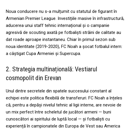
Noua conducere nu s-a mulțumit cu statutul de figurant în
Armenian Premier League. Investițiile masive în infrastructură,
aducerea unui staff tehnic internațional și o campanie
agresivă de scouting axată pe fotbaliști străini de calitate au
dat roade aproape instantaneu. Chiar în primul sezon sub
noua identitate (2019-2020), FC Noah a șocat fotbalul intern:
a câștigat Cupa Armeniei și Supercupa.
2. Strategia multinațională: Vestiarul
cosmopolit din Erevan
Unul dintre secretele din spatele succesului constant al
echipei este politica flexibilă de transferuri. FC Noah a înțeles
că, pentru a depăși nivelul tehnic al ligii interne, are nevoie de
un mix perfect între scheletul de jucători armeni — buni
cunoscători ai spiritului de luptă local — și fotbaliști cu
experiență în campionatele din Europa de Vest sau America