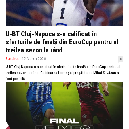
U-BT Cluj-Napoca s-a calificat în
sferturile de finală din EuroCup pentru al
treilea sezon la rând
Baschet
12 March 2026
0
U-BT Cluj-Napoca s-a calificat în sferturile de finală din EuroCup pentru al
treilea sezon la rând. Calificarea formației pregătite de Mihai Silvășan a
fost posibilă...