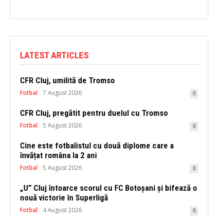
LATEST ARTICLES
CFR Cluj, umilită de Tromso
Fotbal
7 August 2026
0
CFR Cluj, pregătit pentru duelul cu Tromso
Fotbal
5 August 2026
0
Cine este fotbalistul cu două diplome care a
învățat româna la 2 ani
Fotbal
5 August 2026
0
„U” Cluj întoarce scorul cu FC Botoșani și bifează o
nouă victorie în Superligă
Fotbal
4 August 2026
0