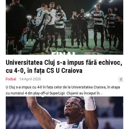
Universitatea Cluj s-a impus fără echivoc,
cu 4-0, în fața CS U Craiova
Fotbal
14 April 2026
0
U Cluj s-a impus cu 4-0 în fața celor de la Universitatea Craiova, în etapa
cu numărul 4 din play-off-ul SuperLigii. Clujenii au început în...