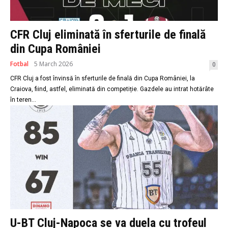
CFR Cluj eliminată în sferturile de finală
din Cupa României
Fotbal
5 March 2026
0
CFR Cluj a fost învinsă în sferturile de finală din Cupa României, la
Craiova, fiind, astfel, eliminată din competiție. Gazdele au intrat hotărâte
în teren...
U-BT Cluj-Napoca se va duela cu trofeul