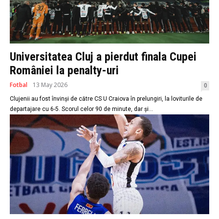
Universitatea Cluj a pierdut finala Cupei
României la penalty-uri
Fotbal
13 May 2026
0
Clujenii au fost învinși de către CS U Craiova în prelungiri, la loviturile de
departajare cu 6-5. Scorul celor 90 de minute, dar și...