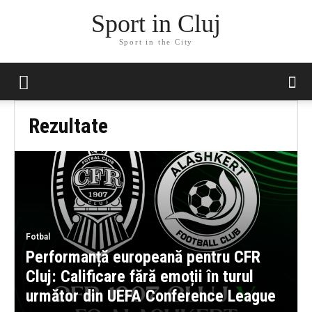
Sport in Cluj
Sport in the City
Rezultate
Fotbal
Performanță europeană pentru CFR
Cluj: Calificare fără emoții în turul
următor din UEFA Conference League