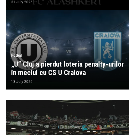
31 July 2026
Fotbal
„U” Cluj a pierdut loteria penalty-urilor
în meciul cu CS U Craiova
13 July 2026