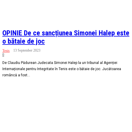
OPINIE De ce sancțiunea Simonei Halep este
o bătaie de joc
13 September 2023
Tenis
0
De Claudiu Pădurean Judecata Simonei Halep la un tribunal al Agenției
Internaționale pentru Integritate în Tenis este o bătaie de joc. Jucătoarea
româncă a fost...