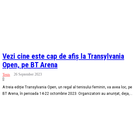
Vezi cine este cap de afiș la Transylvania
Open, pe BT Arena
26 September 2023
Tenis
0
A treia ediție Transylvania Open, un regal al tenisului feminin, va avea loc, pe
BT Arena, în perioada 14-22 octombrie 2023. Organizatorii au anunțat, deja,...