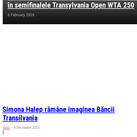
în semifinalele Transylvania Open WTA 250
6 February 2026
Simona Halep rămâne imaginea Băncii
Transilvania
4 December 2023
Tenis
0