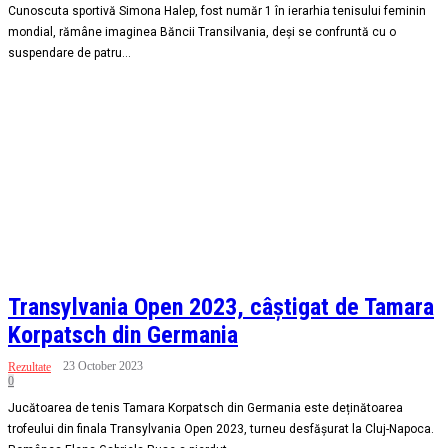
Cunoscuta sportivă Simona Halep, fost număr 1 în ierarhia tenisului feminin
mondial, rămâne imaginea Băncii Transilvania, deși se confruntă cu o
suspendare de patru...
Transylvania Open 2023, câștigat de Tamara
Korpatsch din Germania
23 October 2023
Rezultate
0
Jucătoarea de tenis Tamara Korpatsch din Germania este deținătoarea
trofeului din finala Transylvania Open 2023, turneu desfășurat la Cluj-Napoca.