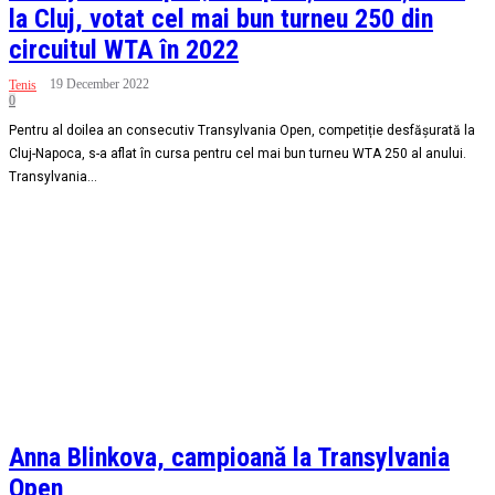
la Cluj, votat cel mai bun turneu 250 din
circuitul WTA în 2022
19 December 2022
Tenis
0
Pentru al doilea an consecutiv Transylvania Open, competiție desfășurată la
Cluj-Napoca, s-a aflat în cursa pentru cel mai bun turneu WTA 250 al anului.
Transylvania...
Anna Blinkova, campioană la Transylvania
Open