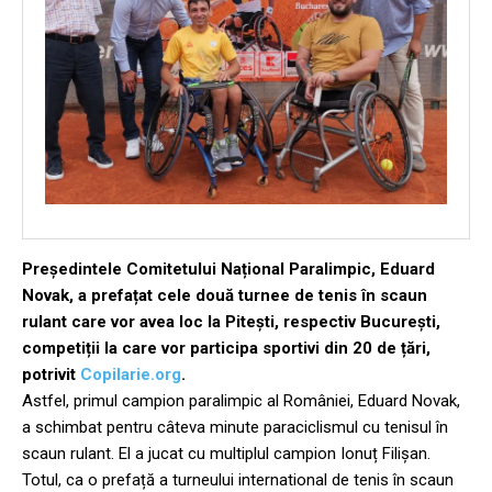
Președintele Comitetului Național Paralimpic, Eduard
Novak, a prefațat cele două turnee de tenis în scaun
rulant care vor avea loc la Pitești, respectiv București,
competiții la care vor participa sportivi din 20 de țări,
potrivit
Copilarie.org
.
Astfel, primul campion paralimpic al României, Eduard Novak,
a schimbat pentru câteva minute paraciclismul cu tenisul în
scaun rulant. El a jucat cu multiplul campion Ionuț Filișan.
Totul, ca o prefață a turneului international de tenis în scaun