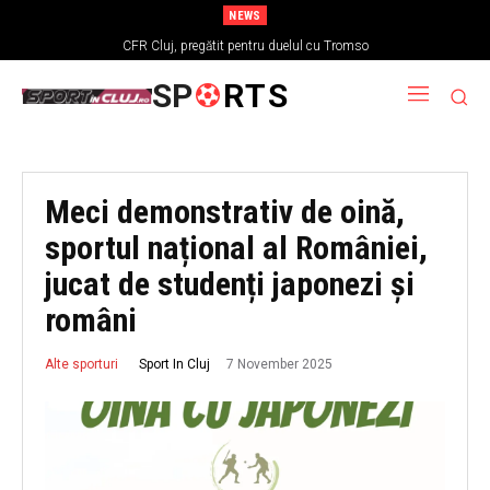
NEWS
CFR Cluj, pregătit pentru duelul cu Tromso
SP
RTS
Meci demonstrativ de oină,
sportul național al României,
jucat de studenți japonezi și
români
7 November 2025
Sport In Cluj
Alte sporturi