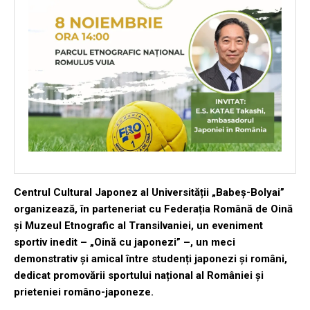
Centrul Cultural Japonez al Universității „Babeș-Bolyai”
organizează, în parteneriat cu Federația Română de Oină
și Muzeul Etnografic al Transilvaniei, un eveniment
sportiv inedit – „Oină cu japonezi” –, un meci
demonstrativ și amical între studenți japonezi și români,
dedicat promovării sportului național al României și
prieteniei româno-japoneze.