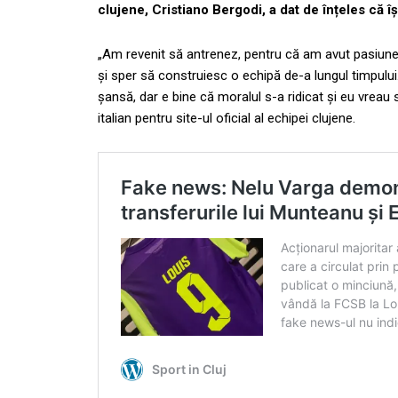
clujene, Cristiano Bergodi, a dat de înțeles că î
„Am revenit să antrenez, pentru că am avut pasiune
și sper să construiesc o echipă de-a lungul timpului
șansă, dar e bine că moralul s-a ridicat și eu vreau 
italian pentru site-ul oficial al echipei clujene.