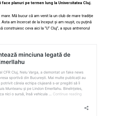
și face planuri pe termen lung la Universitatea Cluj.
 mare. Mă bucur că am venit la un club de mare tradiție
. Asta am încercat de la început și am reușit, cu puțină
să construiesc ceva aici la ”U” Cluj”, a spus antrenorul