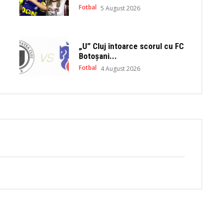
Fotbal
5 August 2026
„U” Cluj întoarce scorul cu FC
Botoșani...
Fotbal
4 August 2026