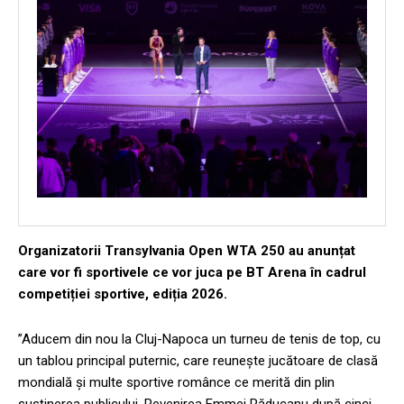
Organizatorii Transylvania Open WTA 250 au anunțat
care vor fi sportivele ce vor juca pe BT Arena în cadrul
competiției sportive, ediția 2026.
”Aducem din nou la Cluj-Napoca un turneu de tenis de top, cu
un tablou principal puternic, care reunește jucătoare de clasă
mondială și multe sportive românce ce merită din plin
susținerea publicului. Revenirea Emmei Răducanu după cinci