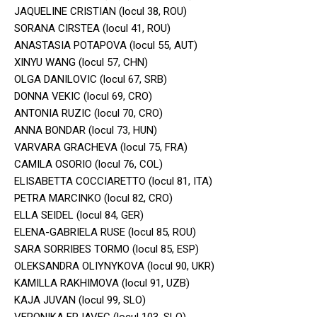
JAQUELINE CRISTIAN (locul 38, ROU)
SORANA CIRSTEA (locul 41, ROU)
ANASTASIA POTAPOVA (locul 55, AUT)
XINYU WANG (locul 57, CHN)
OLGA DANILOVIC (locul 67, SRB)
DONNA VEKIC (locul 69, CRO)
ANTONIA RUZIC (locul 70, CRO)
ANNA BONDAR (locul 73, HUN)
VARVARA GRACHEVA (locul 75, FRA)
CAMILA OSORIO (locul 76, COL)
ELISABETTA COCCIARETTO (locul 81, ITA)
PETRA MARCINKO (locul 82, CRO)
ELLA SEIDEL (locul 84, GER)
ELENA-GABRIELA RUSE (locul 85, ROU)
SARA SORRIBES TORMO (locul 85, ESP)
OLEKSANDRA OLIYNYKOVA (locul 90, UKR)
KAMILLA RAKHIMOVA (locul 91, UZB)
KAJA JUVAN (locul 99, SLO)
VERONIKA ERJAVEC (locul 103, SLO)