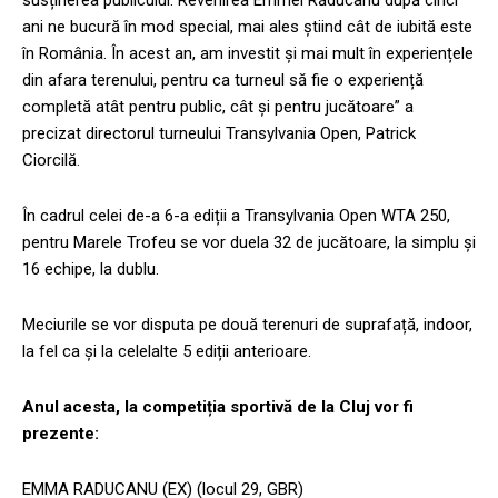
ani ne bucură în mod special, mai ales știind cât de iubită este
în România. În acest an, am investit și mai mult în experiențele
din afara terenului, pentru ca turneul să fie o experiență
completă atât pentru public, cât și pentru jucătoare” a
precizat directorul turneului Transylvania Open, Patrick
Ciorcilă.
În cadrul celei de-a 6-a ediții a Transylvania Open WTA 250,
pentru Marele Trofeu se vor duela 32 de jucătoare, la simplu și
16 echipe, la dublu.
Meciurile se vor disputa pe două terenuri de suprafață, indoor,
la fel ca și la celelalte 5 ediții anterioare.
Anul acesta, la competiția sportivă de la Cluj vor fi
prezente:
EMMA RADUCANU (EX) (locul 29, GBR)