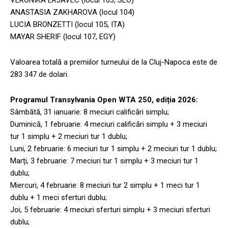
ANASTASIA ZAKHAROVA (locul 104)
LUCIA BRONZETTI (locul 105, ITA)
MAYAR SHERIF (locul 107, EGY)
Valoarea totală a premiilor turneului de la Cluj-Napoca este de
283 347 de dolari.
Programul Transylvania Open WTA 250, ediția 2026:
Sâmbătă, 31 ianuarie: 8 meciuri calificări simplu;
Duminică, 1 februarie: 4 meciuri calificări simplu + 3 meciuri
tur 1 simplu + 2 meciuri tur 1 dublu;
Luni, 2 februarie: 6 meciuri tur 1 simplu + 2 meciuri tur 1 dublu;
Marți, 3 februarie: 7 meciuri tur 1 simplu + 3 meciuri tur 1
dublu;
Miercuri, 4 februarie: 8 meciuri tur 2 simplu + 1 meci tur 1
dublu + 1 meci sferturi dublu;
Joi, 5 februarie: 4 meciuri sferturi simplu + 3 meciuri sferturi
dublu;